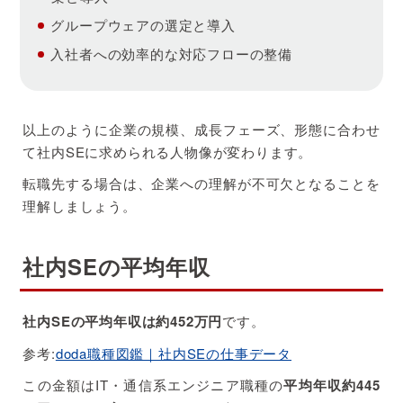
グループウェアの選定と導入
入社者への効率的な対応フローの整備
以上のように企業の規模、成長フェーズ、形態に合わせ
て社内SEに求められる人物像が変わります。
転職先する場合は、企業への理解が不可欠となることを
理解しましょう。
社内SEの平均年収
社内SEの平均年収は約452万円
です。
参考:
doda職種図鑑｜社内SEの仕事データ
この金額はIT・通信系エンジニア職種の
平均年収約445