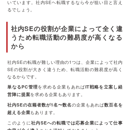
いています。社内SEヘ転職するなら今が狙い目と言え
るでしょう。
社内SEの役割が企業によって全く違
うため転職活動の難易度が高くなる
から
社内SEの転職が難しい理由の1つは、企業によって社内
SEの役割が大きく違うため、転職活動の難易度が高く
なるからです。
単なるPC管理
を求める企業もあれば
IT戦略を立案し経
営陣に提案
を求める企業もあります。
社内SEの在籍者数が1名〜数名
の企業もあれば
数百名を
超える企業
もあります。
このように
社内SEへの転職では応募企業によって仕事