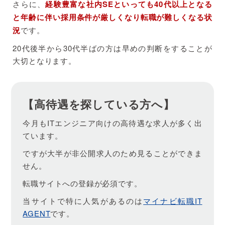
さらに、
経験豊富な社内SEといっても40代以上となる
と年齢に伴い採用条件が厳しくなり転職が難しくなる状
況
です。
20代後半から30代半ばの方は早めの判断をすることが
大切となります。
【高待遇を探している方へ】
今月もITエンジニア向けの高待遇な求人が多く出
ています。
ですが大半が非公開求人のため見ることができま
せん。
転職サイトへの登録が必須です。
当サイトで特に人気があるのは
マイナビ転職IT
AGENT
です。