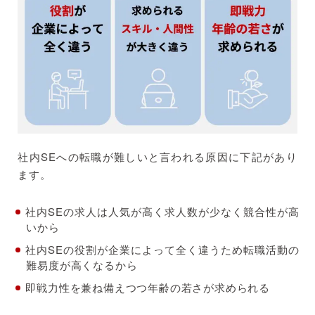
社内SEへの転職に必要な資格やスキル
社内SEへの転職を成功させる方法
社内SE転職に有利な資格を取得する
面接対策をする
転職エージェントに相談する
大手SIerから社内SEへの転職事例
社内SEへの転職が難しいと言われる原因に下記があり
まとめ
ます。
社内SEの求人は人気が高く求人数が少なく競合性が高
いから
社内SEの役割が企業によって全く違うため転職活動の
難易度が高くなるから
即戦力性を兼ね備えつつ年齢の若さが求められる