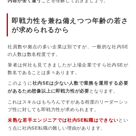
内容が全く違う
ことを理解しておきましょう。
即戦力性を兼ね備えつつ年齢の若さ
が求められるから
社員数や拠点の多い企業は別ですが、一般的な社内SE
の人数は数名程度です。
筆者は何社も見てきましたが上場企業ですら社内SEが
数名であることは多々あります。
このように
社内SEは少ない人数で業務を運用する必要
があるため想像以上に即戦力性が必要
となります。
これはスキルはもちろんですがある程度のリーダーシッ
プ性に対しても即戦力性が求められます。
未熟な若手エンジニアでは社内SE転職はできない
とい
う点に社内SE転職の難しい理由があります。