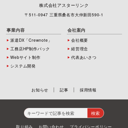
株式会社アスターリンク
〒511-0947 三重県桑名市大仲新田590-1
事業内容
会社案内
派遣DX「Crewnote」
会社概要
工務店HP制作パック
経営理念
Webサイト制作
代表あいさつ
システム開発
お知らせ
記事
採用情報
検
索:
取り組み
お問い合わせ
プライバシーポリシー