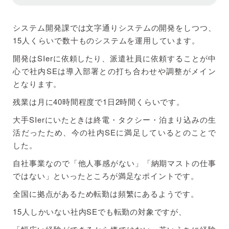
システム開発課では文字通りシステムの開発をしつつ、
15人くらいで数十ものシステムを運用しています。
開発はSIerに依頼したり、派遣社員に依頼することが中
心で社内SEは導入部署との打ち合わせや調整がメイン
となります。
残業は月に40時間程度で1日2時間くらいです。
大手SIerにいたときは終電・タクシー・泊まり込みの生
活だったため、今の社内SEに満足しているとのことで
した。
自社事業なので「他人事感がない」「納期マストの仕事
ではない」といったところが満足なポイントです。
全国に拠点があるため転勤は頻繁にあるようです。
15人しかいない社内SEでも転勤の対象ですが、