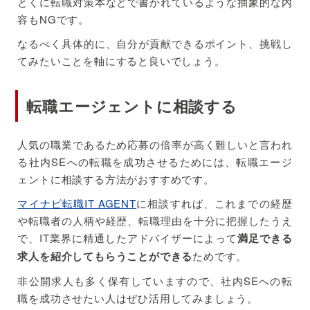
とくに転職対策本などで書かれているような抽象的な内
容もNGです。
なるべく具体的に、自分が貢献できるポイント、挑戦し
てみたいことを軸にすると良いでしょう。
転職エージェントに相談する
人気の職業であるため応募の倍率が高く難しいと言われ
る社内SEへの転職を成功させるためには、転職エージ
ェントに相談する方法がおすすめです。
マイナビ転職IT AGENT
に相談すれば、これまでの経歴
や転職者の人柄や経歴、転職理由を十分に把握したうえ
で、IT業界に精通したアドバイザーによって
満足できる
求人を紹介してもらうことができる
ためです。
非公開求人も多く保有していますので、社内SEへの転
職を成功させたい人はぜひ活用してみましょう。