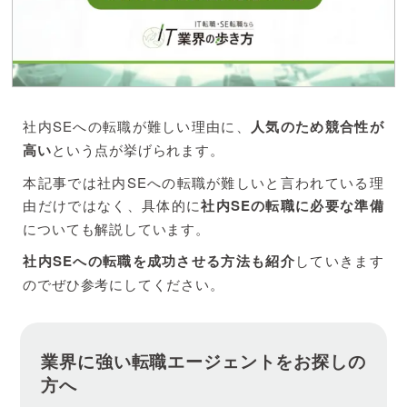
社内SEへの転職が難しい理由に、
人気のため競合性が
高い
という点が挙げられます。
本記事では社内SEへの転職が難しいと言われている理
由だけではなく、具体的に
社内SEの転職に必要な準備
についても解説しています。
社内SEへの転職を成功させる方法も紹介
していきます
のでぜひ参考にしてください。
業界に強い転職エージェントをお探しの
方へ