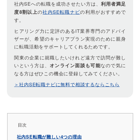
社内SEへの転職を成功させたい方は、
利用者満足
度8割以上
の
社内SE転職ナビ
の利用がおすすめで
す。
ヒアリング力に定評のあるIT業界専門のアドバイ
ザーが、希望のキャリアプラン実現のために親身
に転職活動をサポートしてくれるためです。
関東の企業に就職したいけれど遠方で訪問が難し
いという方は、
オンライン面談も可能
なので気に
なる方はぜひこの機会に登録してみてください。
＞社内SE転職ナビに無料で相談するならこちら
目次
社内SE転職が難しい4つの理由