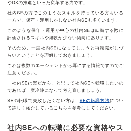
やDXの推進といった変革する力です。
社内SEの方でこのようなスキルを持っている方もいる
一方で、保守・運用しかしない社内SEも多くいます。
このような保守・運用が中心の社内SEは転職する際に
評価されるスキルや経験が少ない傾向にあります。
そのため、一度社内SEになってしまうと再転職がしづ
らいということを理解しておきましょう。
これは複数のエージェントから耳にする情報ですのでご
注意ください。
「社内SEは楽だから」と思って社内SEヘ転職したいの
であれば一度冷静になって考え直しましょう。
SEの転職で失敗したくない方は、
SEの転職方法
につい
て詳しく紹介しているこちらを参考にしてください。
社内SEへの転職に必要な資格やス