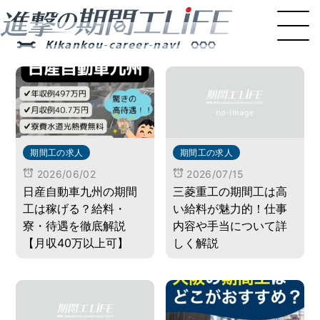
期間工の求人
期間工の求人
2026/06/02
2026/07/15
日産自動車九州の期間
三菱重工の期間工は高
工は稼げる？給料・
い給料が魅力的！仕事
寮・待遇を徹底解説
内容や手当について詳
【月収40万以上可】
しく解説