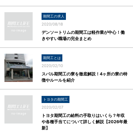
期間工の求人
2020/08/18
デンソートリムの期間工は軽作業が中心！働
きやすい職場の完全まとめ
期間工とは
2020/02/10
スバル期間工の寮を徹底解説！4ヶ所の寮の特
徴やルールを紹介
トヨタの期間工
2020/02/07
トヨタ期間工の給料の手取りはいくら？年収
や各種手当てについて詳しく解説【2026年最
新】