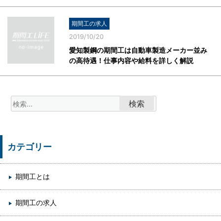
期間工の求人
2019/10/20
愛知製鋼の期間工は自動車製造メーカー並み
の高待遇！仕事内容や給料を詳しく解説
検
索:
カテゴリー
期間工とは
期間工の求人