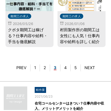
期間工の求人
期間工の求人
2026/05/26
2026/01/06
クボタ期間工は稼げ
村田製作所の期間工は
る？仕事内容や給料・
女性にも人気！仕事内
手当を徹底解説
容や給料を詳しく紹介
PREV
1
2
3
4
5
NEXT
軽作業
2021/06/23
在宅コールセンターはきつい？仕事内容や収
入、メリットデメリットを紹介