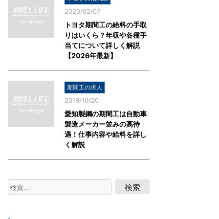
2020/02/07
トヨタ期間工の給料の手取
りはいくら？年収や各種手
当てについて詳しく解説
【2026年最新】
期間工の求人
2019/10/20
愛知製鋼の期間工は自動車
製造メーカー並みの高待
遇！仕事内容や給料を詳し
く解説
検
索: