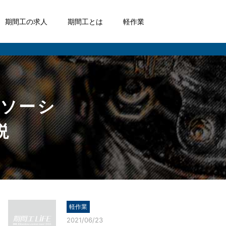
期間工の求人
期間工とは
軽作業
トソーシ
説
軽作業
2021/06/23