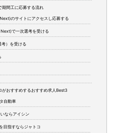
)経由で期間工に応募する流れ
XA Next)のサイトにアクセスし応募する
XA Next)で一次選考を受ける
選考）を受ける
る
)でプロがおすすめするおすすめ求人Best3
ヨタ自動車
たいならアイシン
工を目指すならジャトコ