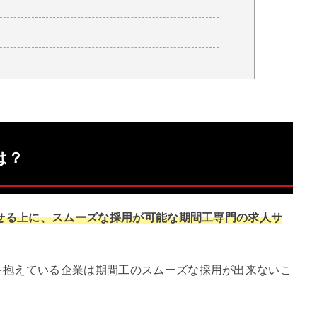
とは？
探せる上に、スムーズな採用が可能な期間工専門の求人サ
を抱えている企業は期間工のスムーズな採用が出来ないこ