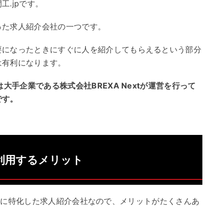
.jpです。
った求人紹介会社の一つです。
要になったときにすぐに人を紹介してもらえるという部分
は有利になります。
大手企業である株式会社BREXA Nextが運営を行って
です。
t)を利用するメリット
)は期間工に特化した求人紹介会社なので、メリットがたくさんあ