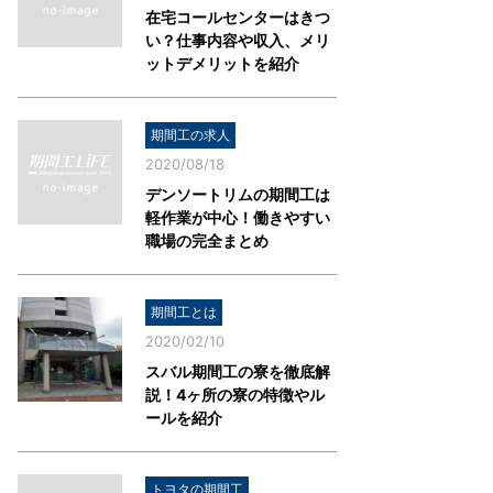
在宅コールセンターはきつ
い？仕事内容や収入、メリ
ットデメリットを紹介
期間工の求人
2020/08/18
デンソートリムの期間工は
軽作業が中心！働きやすい
職場の完全まとめ
期間工とは
2020/02/10
スバル期間工の寮を徹底解
説！4ヶ所の寮の特徴やル
ールを紹介
トヨタの期間工