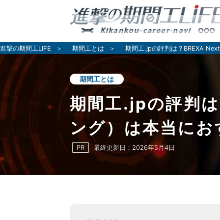
進撃の期間工LIFE
期間工とは
期間工.jpの評判は？BREXA
期間工とは
期間工.jpの評判は
ング）は本当にお
PR
最終更新日：
2026年5月4日