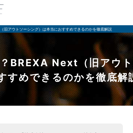
 Next（旧アウトソーシング）は本当におすすめできるのかを徹底解説
？BREXA Next（旧アウ
すすめできるのかを徹底解