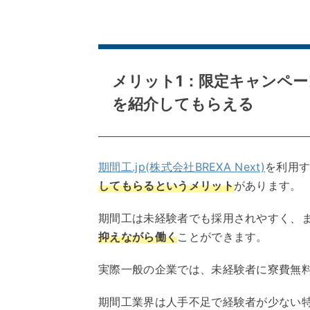
メリット1：限定キャンペー
を紹介してもらえる
期間工.jp(株式会社BREXA Next)
を利用
してもらるというメリット
があります。
期間工は未経験者でも採用されやすく、
抑えながら働く
ことができます。
実際一般の企業では、未経験者に寮費無
期間工業界は人手不足で経験者が少ない