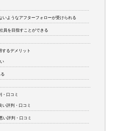
ないようなアフターフォローが受けられる
社員を目指すことができる
)を利用するデメリット
い
ある
の評判・口コミ
t)の良い評判・口コミ
t)の悪い評判・口コミ