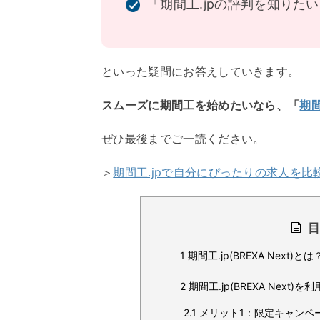
「期間工.jpの評判を知りた
といった疑問にお答えしていきます。
スムーズに期間工を始めたいなら、「
期間
ぜひ最後までご一読ください。
＞
期間工.jpで自分にぴったりの求人を比
1
期間工.jp(BREXA Next)とは
2
期間工.jp(BREXA Next)
2.1
メリット1：限定キャンペ