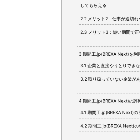
してもらえる
2.2
メリット2：仕事が途切れ
2.3
メリット3：短い期間で正
3
期間工.jp(BREXA Next
3.1
企業と直接やりとりできな
3.2
取り扱っていない企業が
4
期間工.jp(BREXA Next)
4.1
期間工.jp(BREXA Nex
4.2
期間工.jp(BREXA Nex