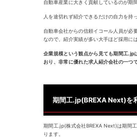
自動車産業に大きく貢献しているのが期間工
人を途切れず紹介できるだけの自力を持
自動車会社からの信頼イコール人員が必
なので、紹介実績が多い大手ほど採用に
企業規模という観点から見ても期間工.jpは
おり、非常に優れた求人紹介会社の一つ
期間工.jp(BREXA Nex
期間工.jp(株式会社BREXA Next
ります。