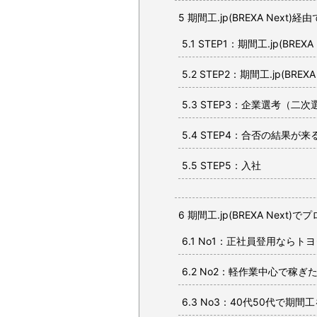
5
期間工.jp(BREXA Next
5.1
STEP1：期間工.jp(BRE
5.2
STEP2：期間工.jp(BRE
5.3
STEP3：企業選考（二次
5.4
STEP4：合否の結果が来
5.5
STEP5：入社
6
期間工.jp(BREXA Next
6.1
No1：正社員登用ならト
6.2
No2：軽作業中心で稼ぎ
6.3
No3：40代50代で期間