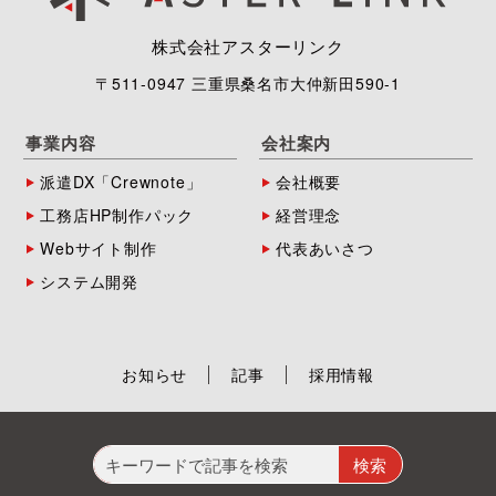
株式会社アスターリンク
〒511-0947 三重県桑名市大仲新田590-1
事業内容
会社案内
派遣DX「Crewnote」
会社概要
工務店HP制作パック
経営理念
Webサイト制作
代表あいさつ
システム開発
お知らせ
記事
採用情報
検
索: