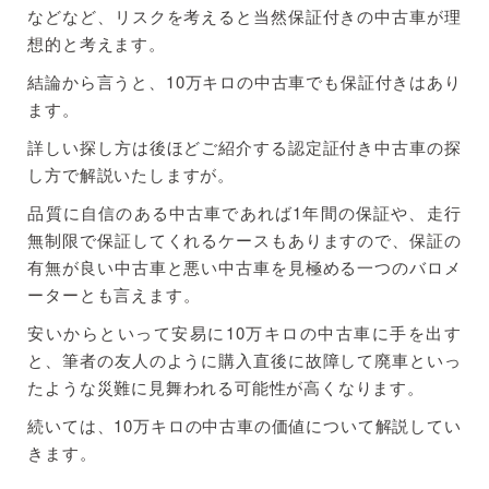
などなど、リスクを考えると当然保証付きの中古車が理
想的と考えます。
結論から言うと、10万キロの中古車でも保証付きはあり
ます。
詳しい探し方は後ほどご紹介する認定証付き中古車の探
し方で解説いたしますが。
品質に自信のある中古車であれば1年間の保証や、走行
無制限で保証してくれるケースもありますので、保証の
有無が良い中古車と悪い中古車を見極める一つのバロメ
ーターとも言えます。
安いからといって安易に10万キロの中古車に手を出す
と、筆者の友人のように購入直後に故障して廃車といっ
たような災難に見舞われる可能性が高くなります。
続いては、10万キロの中古車の価値について解説してい
きます。