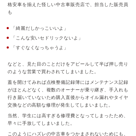
格安車を揃えた怪しい中古車販売店で、担当した販売員
も
「綺麗だしかっこいいよ」
「こんな安いセドリックないよ」
「すぐなくなっちゃうよ」
などと、見た目のことだけをアピールして半ば押し売り
のような営業で買わされてしまいました。
蓋を開けてみれば点検整備記録簿にはメンテナンス記録
がほとんどなく、複数のオーナーが乗り継ぎ、手入れも
行き届いていないため購入直後からオイル漏れやタイヤ
交換などの高額な修理が発生してしまいました。
当然、学生には高すぎる修理費となってしまったため、
早々に手放してしまいました。
このようにハズレの中古車をつかまされないためにも、