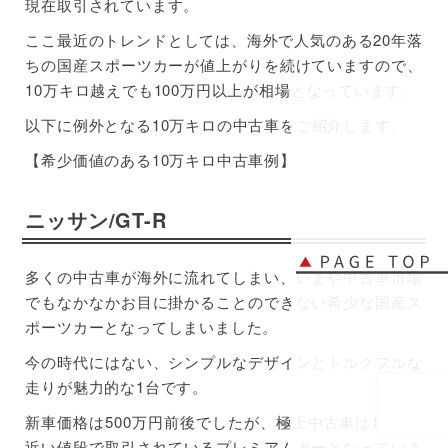
現在取引されています。
ここ最近のトレンドとしては、海外で人気のある20年落
ちの国産スポーツカーが値上がりを続けていますので、
10万キロ越えでも100万円以上が相場となっています。
以下に例外となる10万キロの中古車をご紹介します。
【希少価値のある10万キロ中古車例】
ニッサン/GT-R
多くの中古車が海外に流れてしまい、いまや中古車市場
でもなかなかお目に掛かることのできない希少な国産ス
ポーツカーとなってしまいました。
今の時代にはない、シンプルなデザインとトルクフルな
走りが魅力的な1台です。
新車価格は500万円前後でしたが、極上中古車は1000万
近い値段で取引されているプレミアムカーとなっていま