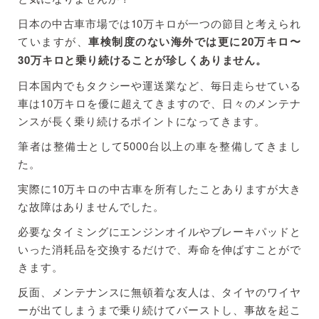
日本の中古車市場では10万キロが一つの節目と考えられ
ていますが、
車検制度のない海外では更に20万キロ〜
30万キロと乗り続けることが珍しくありません。
日本国内でもタクシーや運送業など、毎日走らせている
車は10万キロを優に超えてきますので、日々のメンテナ
ンスが長く乗り続けるポイントになってきます。
筆者は整備士として5000台以上の車を整備してきまし
た。
実際に10万キロの中古車を所有したことありますが大き
な故障はありませんでした。
必要なタイミングにエンジンオイルやブレーキパッドと
いった消耗品を交換するだけで、寿命を伸ばすことがで
きます。
反面、メンテナンスに無頓着な友人は、タイヤのワイヤ
ーが出てしまうまで乗り続けてバーストし、事故を起こ