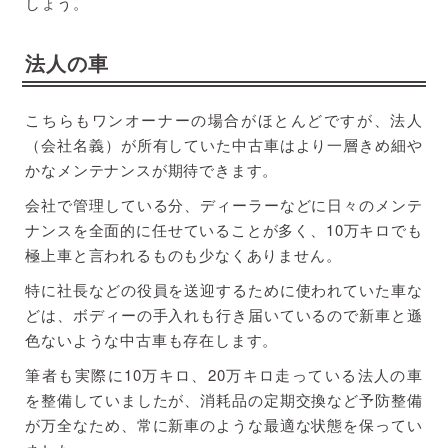
しょう。
法人の車
こちらもワンオーナーの場合がほとんどですが、法人
（会社名義）が所有していた中古車はより一層きめ細や
かなメンテナンスが期待できます。
会社で管理している分、ディーラーなどに日々のメンテ
ナンスを全面的に任せていることが多く、10万キロでも
極上車と言われるものも少なくありません。
特に社長などの役員を送迎するために使われていた車な
どは、ボディーの手入れも行き届いているので新車と遜
色ないような中古車も存在します。
筆者も実際に10万キロ、20万キロ走っている法人の車
を整備していましたが、消耗品の定期交換など予防整備
が万全なため、常に新車のような最適な状態を保ってい