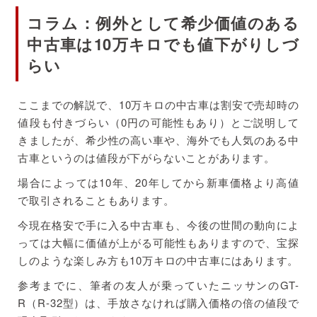
コラム：例外として希少価値のある
中古車は10万キロでも値下がりしづ
らい
ここまでの解説で、10万キロの中古車は割安で売却時の
値段も付きづらい（0円の可能性もあり）とご説明して
きましたが、希少性の高い車や、海外でも人気のある中
古車というのは値段が下がらないことがあります。
場合によっては10年、20年してから新車価格より高値
で取引されることもあります。
今現在格安で手に入る中古車も、今後の世間の動向によ
っては大幅に価値が上がる可能性もありますので、宝探
しのような楽しみ方も10万キロの中古車にはあります。
参考までに、筆者の友人が乗っていたニッサンのGT-
R（R-32型）は、手放さなければ購入価格の倍の値段で