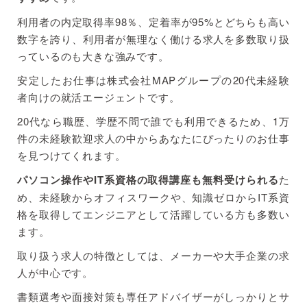
利用者の内定取得率98％、定着率が95%とどちらも高い
数字を誇り、利用者が無理なく働ける求人を多数取り扱
っているのも大きな強みです。
安定したお仕事は株式会社MAPグループの20代未経験
者向けの就活エージェントです。
20代なら職歴、学歴不問で誰でも利用できるため、1万
件の未経験歓迎求人の中からあなたにぴったりのお仕事
を見つけてくれます。
パソコン操作やIT系資格の取得講座も無料受けられる
た
め、未経験からオフィスワークや、知識ゼロからIT系資
格を取得してエンジニアとして活躍している方も多数い
ます。
取り扱う求人の特徴としては、メーカーや大手企業の求
人が中心です。
書類選考や面接対策も専任アドバイザーがしっかりとサ