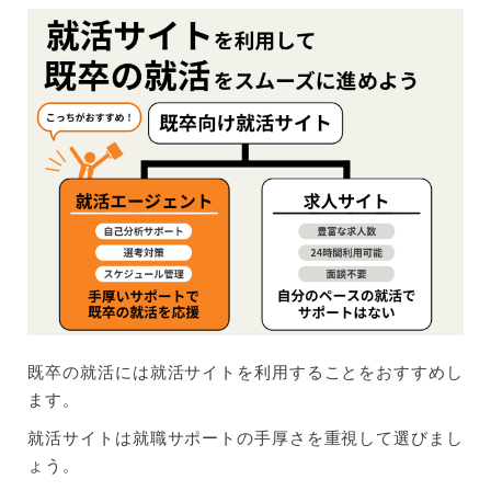
Re就活
リクナビNEXT
20代の転職相談所
既卒向け就活サイトを有効活用するためのポイント
既卒向けの就活サポートがある就活エージェントを
活用
既卒就活エージェントは複数登録して吟味
面接対策をしっかりしてくれる就活エージェントを
優先
既卒向けの求人サイトを併用してたくさんの求人を
網羅
既卒の就活には就活サイトを利用することをおすすめし
ます。
既卒の就職活動は内定獲得まで行動するのみ
就活サイトは就職サポートの手厚さを重視して選びまし
ょう。