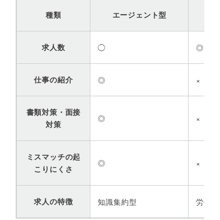
種類
エージェント型
求人数
◯
◎
仕事の紹介
◎
×
書類対策・面接
◎
×
対策
ミスマッチの起
◎
×
こりにくさ
求人の特徴
知識集約型
労働集