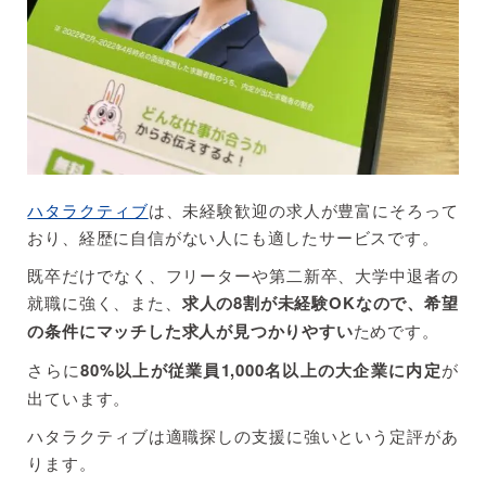
ハタラクティブ
は、未経験歓迎の求人が豊富にそろって
おり、経歴に自信がない人にも適したサービスです。
既卒だけでなく、フリーターや第二新卒、大学中退者の
就職に強く、また、
求人の8割が未経験OKなので、希望
の条件にマッチした求人が見つかりやすい
ためです。
さらに
80%以上が従業員1,000名以上の大企業に内定
が
出ています。
ハタラクティブは適職探しの支援に強いという定評があ
ります。