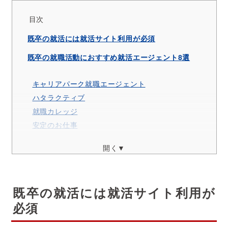
目次
既卒の就活には就活サイト利用が必須
既卒の就職活動におすすめ就活エージェント8選
キャリアパーク就職エージェント
ハタラクティブ
就職カレッジ
安定のお仕事
フリナビ
開く▼
UZUZ(ウズウズキャリアサポート)
キャリアスタート
えーかおキャリア
既卒の就活には就活サイト利用が
必須
既卒の就職活動におすすめの求人サイト3選