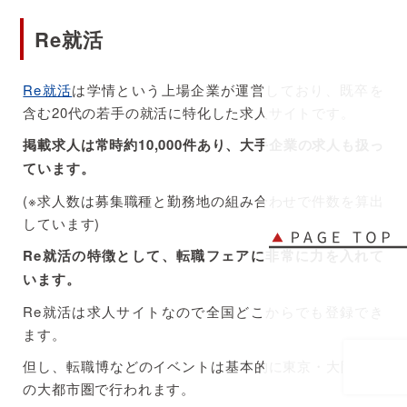
Re就活
Re就活
は学情という上場企業が運営しており、既卒を
含む20代の若手の就活に特化した求人サイトです。
掲載求人は常時約10,000件あり、大手企業の求人も扱っ
ています。
(※求人数は募集職種と勤務地の組み合わせで件数を算出
しています)
Re就活の特徴として、転職フェアに非常に力を入れて
います。
Re就活は求人サイトなので全国どこからでも登録でき
ます。
但し、転職博などのイベントは基本的に東京・大阪など
の大都市圏で行われます。