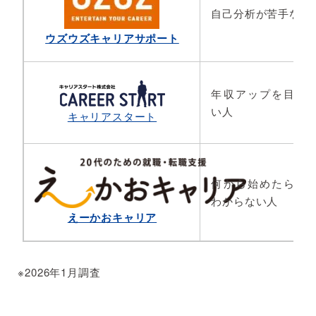
自己分析が苦手な人
ウズウズキャリアサポート
年収アップを目指
い人
キャリアスタート
何から始めたら良
わからない人
えーかおキャリア
※2026年1月調査