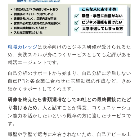
就職カレッジ
は既卒向けのビジネス研修が受けられるた
め、実践スキルが身につくサービスとしても定評がある
就活エージェントです。
自己分析のサポートから始まり、自己分析に矛盾しない
自己PRと各企業に合わせた志望動機の作成など、きめ
細かくサポートしてくれます。
研修を終えたら書類選考なしで30社との最終面接にたど
り着けるため、
人と話すことが得意、コミュニケーショ
ン能力を活かしたいという既卒の方に適したサービスで
す。
職歴や学歴で選考に左右されないため、自己アピール上