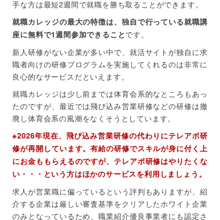
手な方は最短2週間で就職を勝ち取ることができます。
就職カレッジの最大の特徴は、独自で行っている就職講
座に無料で1週間参加できること
です。
新人研修がない企業が多い中で、就活サイトが独自に求
職者向けの研修プログラムを実施してくれるのは非常に
良心的なサービスだといえます。
就職カレッジは少し前までは体育会系的なところもあっ
たのですが、最近では飛び込み営業研修などの研修は撤
廃し体育会系の風潮をなくそうとしています。
※2026年現在、飛び込み営業研修の代わりにテレアポ研
修が再開しています。有給の研修でスキルが身に付く上
にお金ももらえるのですが、テレアポ研修はやりたくな
い・・・という方はほかのサービスを利用しましょう。
求人が営業職に偏っているという評判もありますが、紹
介する企業は厳しい審査基準をクリアしたホワイト企業
のみとなっているため、職業紹介優良事業者にも認定さ