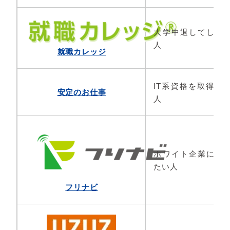
大学中退してしま
人
就職カレッジ
IT系資格を取得し
安定のお仕事
人
ホワイト企業に就
たい人
フリナビ