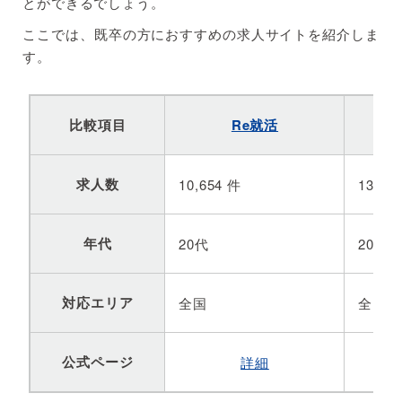
とができるでしょう。
ここでは、既卒の方におすすめの求人サイトを紹介しま
す。
比較項目
Re就活
リ
求人数
10,654 件
132,
年代
20代
20代、
対応エリア
全国
全国
公式ページ
詳細