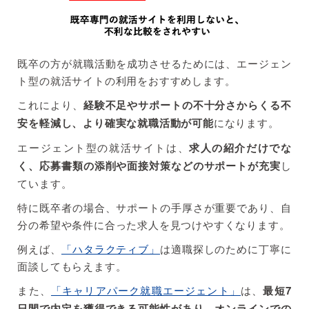
既卒の方が就職活動を成功させるためには、エージェン
ト型の就活サイトの利用をおすすめします。
これにより、
経験不足やサポートの不十分さからくる不
安を軽減し、より確実な就職活動が可能
になります。
エージェント型の就活サイトは、
求人の紹介だけでな
く、応募書類の添削や面接対策などのサポートが充実
し
ています。
特に既卒者の場合、サポートの手厚さが重要であり、自
分の希望や条件に合った求人を見つけやすくなります。
例えば、
「ハタラクティブ」
は適職探しのために丁寧に
面談してもらえます。
また、
「キャリアパーク就職エージェント」
は、
最短7
日間で内定を獲得できる可能性があり、オンラインでの